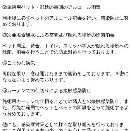
②施術用ベット・顔枕の毎回のアルコール消毒
施術後に必ずベットのアルコール消毒を行い、感染防止に努
めております。
③次亜塩素酸水による空間及び触れる場所の除菌消毒
ベット周辺、待合、トイレ、スリッパ等人が触れる場所への
除菌、消毒を行うことでの防止対策を行っております。
④こまめな換気
可能な限り、窓は開けたままで施術をしております。３密に
ならないよう努めております。
⑤カーテンでの仕切りによる接触感染防止
施術用カーテンで仕切ることでの隣人との接触感染防止、ま
た、可能な範囲でベットとベットの距離をとって施術するよ
う努めております。
他にも、感染症対策として様々な取り組みを行っておりま
す。ご利用される方が少しでも安心して受けられるよう、ス