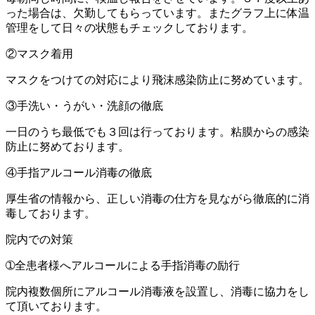
った場合は、欠勤してもらっています。またグラフ上に体温
管理をして日々の状態もチェックしております。
②マスク着用
マスクをつけての対応により飛沫感染防止に努めています。
③手洗い・うがい・洗顔の徹底
一日のうち最低でも３回は行っております。粘膜からの感染
防止に努めております。
④手指アルコール消毒の徹底
厚生省の情報から、正しい消毒の仕方を見ながら徹底的に消
毒しております。
院内での対策
➀全患者様へアルコールによる手指消毒の励行
院内複数個所にアルコール消毒液を設置し、消毒に協力をし
て頂いております。