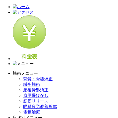
施術メニュー
背骨・骨盤矯正
鍼灸施術
産後骨盤矯正
肩甲骨はがし
筋膜リリース
眼精疲労改善整体
電気治療
症状別メニュー