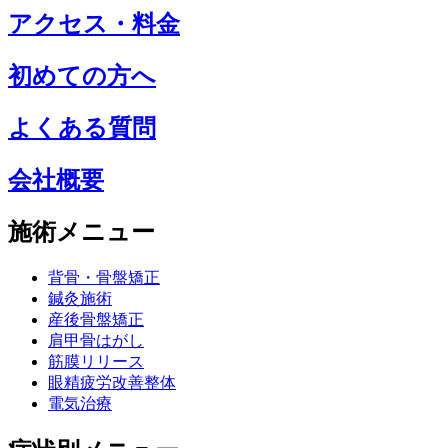
アクセス・料金
初めての方へ
よくある質問
会社概要
施術メニュー
背骨・骨盤矯正
鍼灸施術
産後骨盤矯正
肩甲骨はがし
筋膜リリース
眼精疲労改善整体
電気治療