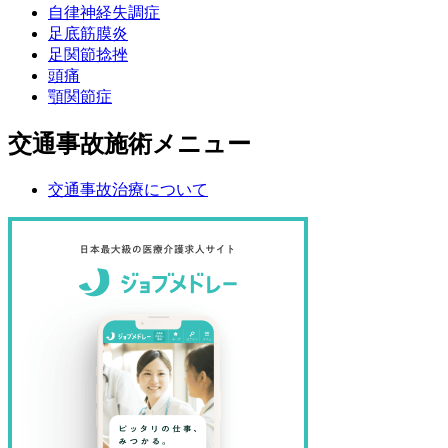
自律神経失調症
足底筋膜炎
足関節捻挫
頭痛
顎関節症
交通事故施術メニュー
交通事故治療について