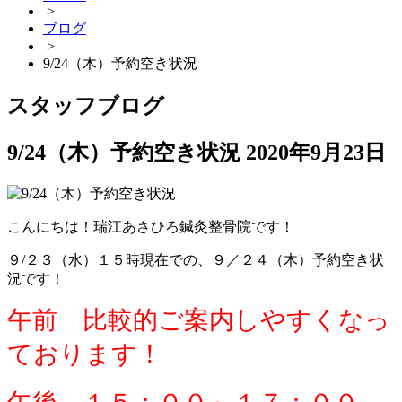
>
ブログ
>
9/24（木）予約空き状況
スタッフブログ
9/24（木）予約空き状況
2020年9月23日
こんにちは！瑞江あさひろ鍼灸整骨院です！
９/２３（水）１５時現在での、９／２４（木）予約空き状
況です！
午前 比較的ご案内しやすくなっ
ております！