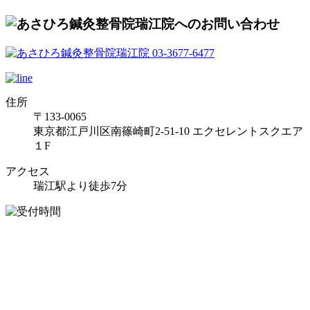
住所
〒133-0065
東京都江戸川区南篠崎町2-51-10 エクセレントスクエア
１F
アクセス
瑞江駅より徒歩7分