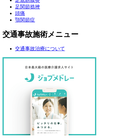
足底筋膜炎
足関節捻挫
頭痛
顎関節症
交通事故施術メニュー
交通事故治療について