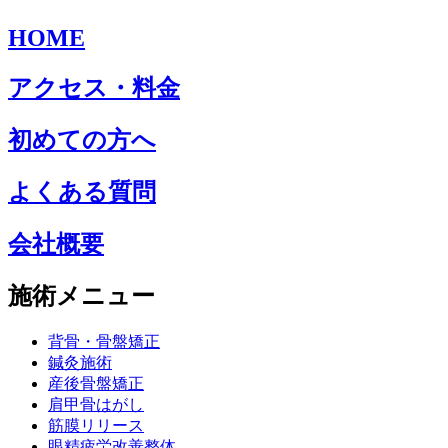
HOME
アクセス・料金
初めての方へ
よくある質問
会社概要
施術メニュー
背骨・骨盤矯正
鍼灸施術
産後骨盤矯正
肩甲骨はがし
筋膜リリース
眼精疲労改善整体