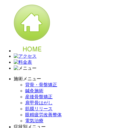
施術メニュー
背骨・骨盤矯正
鍼灸施術
産後骨盤矯正
肩甲骨はがし
筋膜リリース
眼精疲労改善整体
電気治療
症状別メニュー