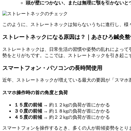
頭が壁につかない、または無理に顎を引かないと
このように、ストレートネックは知らないうちに進行し、様
ストレートネックになる原因は？｜あさひろ鍼灸整
ストレートネックは、日常生活の習慣や姿勢の乱れによって
勢をとりがちです。ここでは、ストレートネックを引き起こ
スマートフォン・パソコンの長時間使用
近年、ストレートネックが増えている最大の要因が「スマホ
スマホ操作時の首の角度と負荷
１５度の前傾
→ 約１２kgの負荷が首にかかる
３０度の前傾
→ 約１８kgの負荷が首にかかる
４５度の前傾
→ 約２２kgの負荷が首にかかる
スマートフォンを操作するとき、多くの人が前傾姿勢をとり