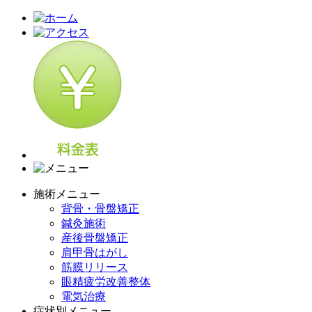
施術メニュー
背骨・骨盤矯正
鍼灸施術
産後骨盤矯正
肩甲骨はがし
筋膜リリース
眼精疲労改善整体
電気治療
症状別メニュー