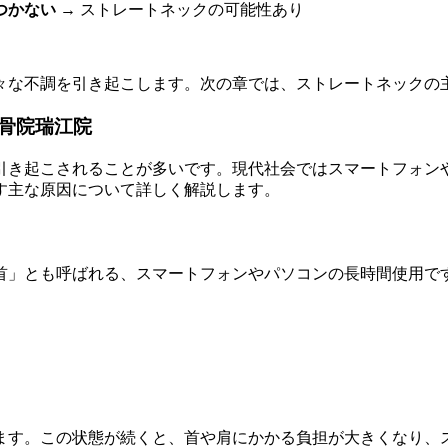
つかない
→ ストレートネックの可能性あり
々な不調を引き起こします。次の章では、ストレートネックの
骨院瑞江院
引き起こされることが多いです。現代社会ではスマートフォン
す主な原因について詳しく解説します。
首」とも呼ばれる、スマートフォンやパソコンの長時間使用で
ます。この状態が続くと、首や肩にかかる負担が大きくなり、