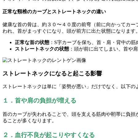
正常な頸椎のカーブとストレートネックの違い
健康な首の骨は、約３０〜４０度の前弯（前に向かってカー
われ、首がまっすぐになり、頭が前方に出た状態になります
正常な首の状態
：S字カーブを保ち、首・肩・背中の筋
ストレートネックの状態
：頭が前に出てしまい、首や肩
ストレートネックになると起こる影響
ストレートネックは単に「姿勢が悪い」だけでなく、以下の
１．首や肩の負担が増える
首のカーブが失われることで、頭を支える筋肉や靭帯に負担
ることが多くなります。
２．血行不良が起こりやすくなる