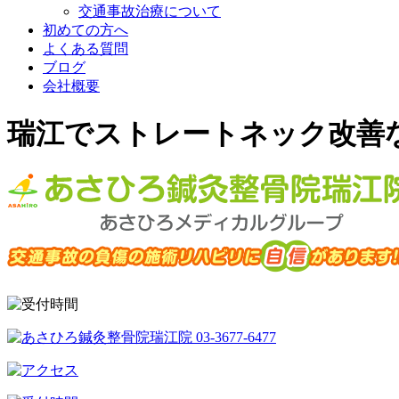
交通事故治療について
初めての方へ
よくある質問
ブログ
会社概要
瑞江でストレートネック改善