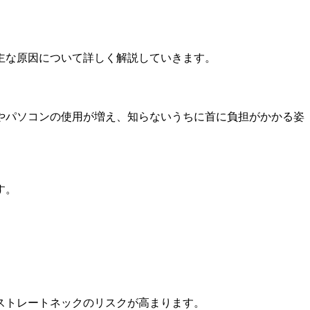
主な原因について詳しく解説していきます。
やパソコンの使用が増え、知らないうちに首に負担がかかる姿
す。
ストレートネックのリスクが高まります。