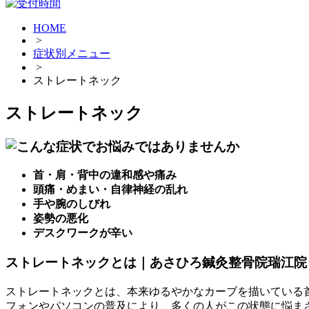
HOME
>
症状別メニュー
>
ストレートネック
ストレートネック
首・肩・背中の違和感や痛み
頭痛・めまい・自律神経の乱れ
手や腕のしびれ
姿勢の悪化
デスクワークが辛い
ストレートネックとは｜あさひろ鍼灸整骨院瑞江院
ストレートネックとは、本来ゆるやかなカーブを描いている
フォンやパソコンの普及により、多くの人がこの状態に悩ま