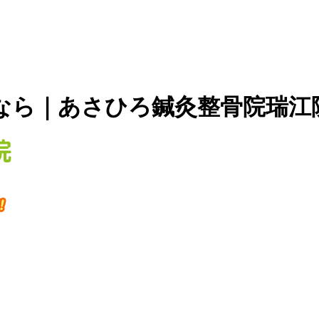
なら｜あさひろ鍼灸整骨院瑞江