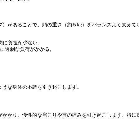
ブ）があることで、頭の重さ（約５kg）をバランスよく支えて
。
肉に負担が少ない。
に過剰な負荷がかかる。
ような身体の不調を引き起こします。
がかかり、慢性的な肩こりや首の痛みを引き起こします。特に