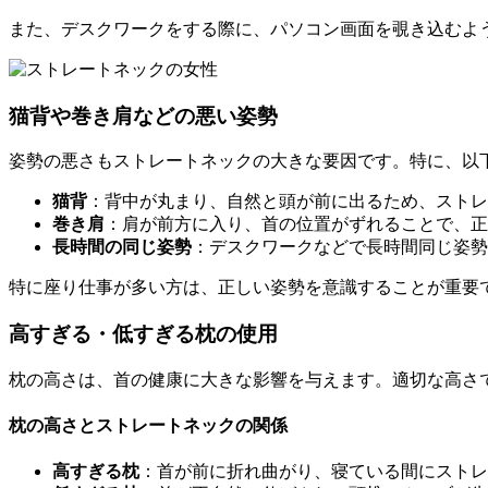
また、デスクワークをする際に、パソコン画面を覗き込むよ
猫背や巻き肩などの悪い姿勢
姿勢の悪さもストレートネックの大きな要因です。特に、以
猫背
：背中が丸まり、自然と頭が前に出るため、ストレ
巻き肩
：肩が前方に入り、首の位置がずれることで、正
長時間の同じ姿勢
：デスクワークなどで長時間同じ姿勢
特に座り仕事が多い方は、正しい姿勢を意識することが重要
高すぎる・低すぎる枕の使用
枕の高さは、首の健康に大きな影響を与えます。適切な高さ
枕の高さとストレートネックの関係
高すぎる枕
：首が前に折れ曲がり、寝ている間にストレ