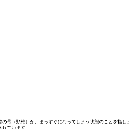
首の骨（頸椎）が、まっすぐになってしまう状態のことを指し
されています。